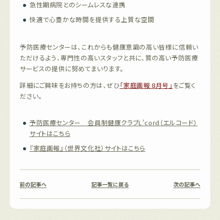
急性期病院とのシームレスな連携
快適で心豊かな時間を提供する上質な空間
予防医療センターは、これからも健康意識の高い皆様に信頼い
ただけるよう、専門性の高いスタッフと共に、質の高い予防医療
サービスの提供に努めてまいります。
詳細にご興味をお持ちの方は、ぜひ
「家庭画報 8月号」
をご覧く
ださい。
予防医療センター 会員制健康クラブL’cord（エルコード）
サイトはこちら
『家庭画報』（世界文化社）サイトはこちら
前の記事へ
記事一覧に戻る
次の記事へ