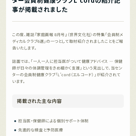
ター会員制健康クラブL’cordの紹介記
事が掲載されました
この度、雑誌『家庭画報 8月号』（世界文化社）の特集「会員制メ
ディカルクラブ6選」の一つとして取材紹介されましたことをご報
告いたします。
誌面では、「一人一人に担当医がついて健康アドバイス — 保健
師が日々の体調管理をきめ細かく支援」という見出しで、当セン
ターの会員制健康クラブ「L’cord（エルコード）」が紹介されて
います。
掲載された主な内容
担当医・保健師による個別サポート体制
先進的な検査と予防医療